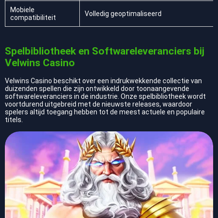
Mobiele
Volledig geoptimaliseerd
compatibiliteit
Spelbibliotheek en Softwareleveranciers bij
Velwins Casino
Velwins Casino beschikt over een indrukwekkende collectie van
duizenden spellen die zijn ontwikkeld door toonaangevende
softwareleveranciers in de industrie. Onze spelbibliotheek wordt
voortdurend uitgebreid met de nieuwste releases, waardoor
spelers altijd toegang hebben tot de meest actuele en populaire
titels.