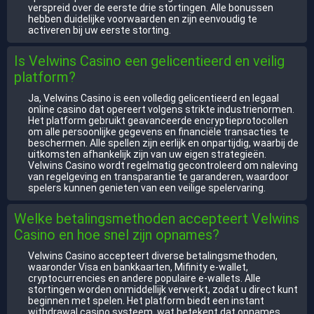
verspreid over de eerste drie stortingen. Alle bonussen
hebben duidelijke voorwaarden en zijn eenvoudig te
activeren bij uw eerste storting.
Is Velwins Casino een gelicentieerd en veilig
platform?
Ja, Velwins Casino is een volledig gelicentieerd en legaal
online casino dat opereert volgens strikte industrienormen.
Het platform gebruikt geavanceerde encryptieprotocollen
om alle persoonlijke gegevens en financiële transacties te
beschermen. Alle spellen zijn eerlijk en onpartijdig, waarbij de
uitkomsten afhankelijk zijn van uw eigen strategieën.
Velwins Casino wordt regelmatig gecontroleerd om naleving
van regelgeving en transparantie te garanderen, waardoor
spelers kunnen genieten van een veilige spelervaring.
Welke betalingsmethoden accepteert Velwins
Casino en hoe snel zijn opnames?
Velwins Casino accepteert diverse betalingsmethoden,
waaronder Visa en bankkaarten, Mifinity e-wallet,
cryptocurrencies en andere populaire e-wallets. Alle
stortingen worden onmiddellijk verwerkt, zodat u direct kunt
beginnen met spelen. Het platform biedt een instant
withdrawal casino systeem, wat betekent dat opnames