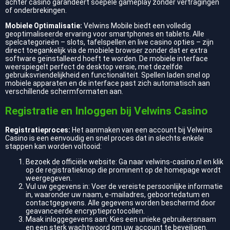
achter casino garandeert soepele gameplay zonder vertragingen
of onderbrekingen.
Mobiele Optimalisatie:
Velwins Mobile biedt een volledig
geoptimaliseerde ervaring voor smartphones en tablets. Alle
spelcategorieën – slots, tafelspellen en live casino opties – zijn
direct toegankelijk via de mobiele browser zonder dat er extra
software geïnstalleerd hoeft te worden. De mobiele interface
weerspiegelt perfect de desktop versie, met dezelfde
gebruiksvriendelijkheid en functionaliteit. Spellen laden snel op
mobiele apparaten en de interface past zich automatisch aan
verschillende schermformaten aan.
Registratie en Inloggen bij Velwins Casino
Registratieproces:
Het aanmaken van een account bij Velwins
Casino is een eenvoudig en snel proces dat in slechts enkele
stappen kan worden voltooid:
Bezoek de officiële website: Ga naar velwins-casino.nl en klik
op de registratieknop die prominent op de homepage wordt
weergegeven.
Vul uw gegevens in: Voer de vereiste persoonlijke informatie
in, waaronder uw naam, e-mailadres, geboortedatum en
contactgegevens. Alle gegevens worden beschermd door
geavanceerde encryptieprotocollen.
Maak inloggegevens aan: Kies een unieke gebruikersnaam
en een sterk wachtwoord om uw account te beveiligen.