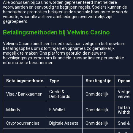
Alle bonussen bij casino worden gepresenteerd met heldere
voorwaarden en eenvoudig te begrijpen regels. Spelers kunnen de
beschikbare promoties bekijken in de speciale bonussectie van de
website, waar alle actieve aanbiedingen overzichtelijk zijn
gegroepeerd.
Betalingsmethoden bij Velwins Casino
Velwins Casino biedt een breed scala aan veilige en betrouwbare
betalingsopties om stortingen en opnames zo gemakkelijk
mogelijk te maken. Ons platform gebruikt de nieuwste
beveiligingssystemen om financiële transacties en persoonlijke
informatie te beschermen.
Betalingsmethode
Type
Stortingstijd
Opname
Credit &
Veilige
Visa / Bankkaarten
Onmiddellijk
Debitcards
verwerk
Instant
Mifinity
E-Wallet
Onmiddellijk
Withdra
Cryptocurrencies
Digitale Assets
Onmiddellijk
Snel & 