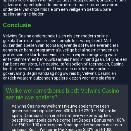
spelers hulp krijgen wanneer ze deze nodig hebben, ongeacht hun
tijdzone of speeltijden. Dit commitment aan klantenservice is
onderdeel van onze missie om een veilige en betrouwbare
spelervaring te bieden.
Conclusie
Velwins Casino onderscheidt zich als een modern online
gokplatform dat spelers een complete ervaring biedt. Met
duizenden spellen van toonaangevende softwareleveranciers,
genereuze bonusprogramma’s, veilige betalingsmethoden en
professionele klantenservice, creëren wij een omgeving waar
entertainment en betrouwbaarheid hand in hand gaan. Of u nu een
fan bent van slots, live casino, tafelspellen of toernooien, Casino
biedt alles wat u nodig heeft voor een uitstekende online
gokervaring. Begin vandaag nog uw reis bij Velwins Casino en
ontdek waarom duizenden spelers kiezen voor ons platform.
Welke welkomstbonus biedt Velwins Casino
aan nieuwe spelers?
Velwins Casino verwelkomt nieuwe spelers met een
genereus bonuspakket van 400% tot €2200 + 350 gratis
spins. Daarnaast zijn er alternatieve welkomstopties
beschikbaar, zoals de Welcome 1st Deposit Bonus van 100%
tot €500 + 100 gratis spins. Voor sportliefhebbers is er een
speciaal Sport Welcome Package van 300% tot €1000