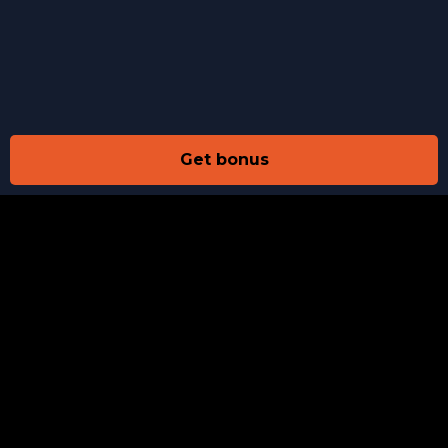
Get bonus
OVER ONS
PRIVACYBELEID
VERANTWOORD GOKKEN
ALGEMENE VOORWAARDEN
WEDREGELS