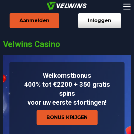
Aanmelden
Inloggen
Velwins Casino
Welkomstbonus
400% tot €2200 + 350 gratis
spins
voor uw eerste stortingen!
BONUS KRIJGEN